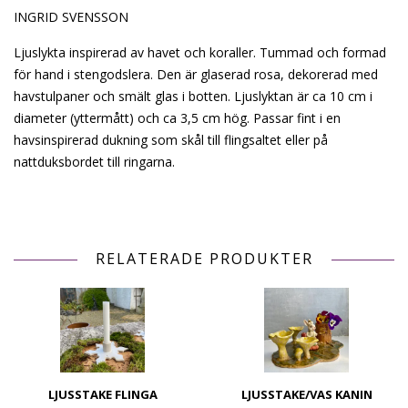
INGRID SVENSSON
Ljuslykta inspirerad av havet och koraller. Tummad och formad
för hand i stengodslera. Den är glaserad rosa, dekorerad med
havstulpaner och smält glas i botten. Ljuslyktan är ca 10 cm i
diameter (yttermått) och ca 3,5 cm hög. Passar fint i en
havsinspirerad dukning som skål till flingsaltet eller på
nattduksbordet till ringarna.
RELATERADE PRODUKTER
LJUSSTAKE FLINGA
LJUSSTAKE/VAS KANIN