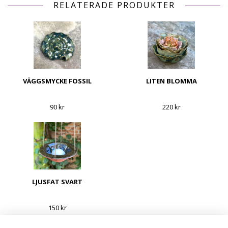
RELATERADE PRODUKTER
VÄGGSMYCKE FOSSIL
LITEN BLOMMA
90 kr
220 kr
LJUSFAT SVART
150 kr