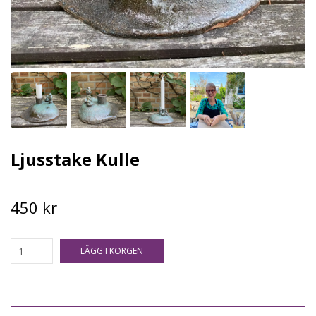
Ljusstake Kulle
450 kr
LÄGG I KORGEN