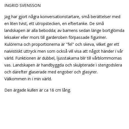
INGRID SVENSSON
Jag har gjort några konversationstartare, små berättelser med
en liten tvist, ett utropstecken, en eftertanke. De små
landskapen är alla bebodda; av barnens sedan länge bortglömda
leksaker eller mors till garderoben förpassade figuriner.
Kulörerna och proportionerna är "fel" och skeva, vilket ger ett
naivistiskt uttryck men som också vill visa att något händer i vår
värld. Funktionen är dubbel, ljusstakarna blir till vårblommornas
vas. Landskapen är handbyggda och skulpterade i stengodslera
och därefter glaserade med engober och glasyrer.
Välkommen in i min värld.
Den ärgade kullen är ca 16 cm lång.