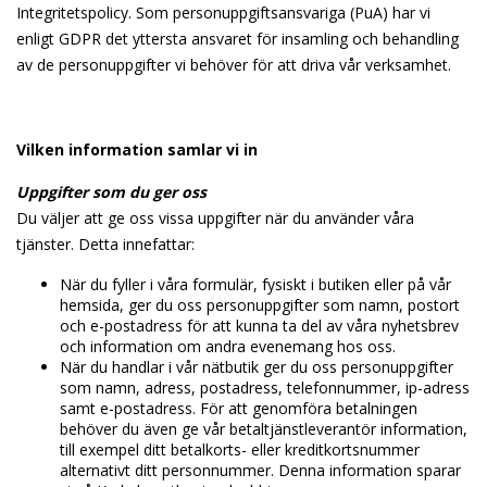
Integritetspolicy. Som personuppgiftsansvariga (PuA) har vi
enligt GDPR det yttersta ansvaret för insamling och behandling
av de personuppgifter vi behöver för att driva vår verksamhet.
Vilken information samlar vi in
Uppgifter som du ger oss
Du väljer att ge oss vissa uppgifter när du använder våra
tjänster. Detta innefattar:
När du fyller i våra formulär, fysiskt i butiken eller på vår
hemsida, ger du oss personuppgifter som namn, postort
och e-postadress för att kunna ta del av våra nyhetsbrev
och information om andra evenemang hos oss.
När du handlar i vår nätbutik ger du oss personuppgifter
som namn, adress, postadress, telefonnummer, ip-adress
samt e-postadress. För att genomföra betalningen
behöver du även ge vår betaltjänstleverantör information,
till exempel ditt betalkorts- eller kreditkortsnummer
alternativt ditt personnummer. Denna information sparar