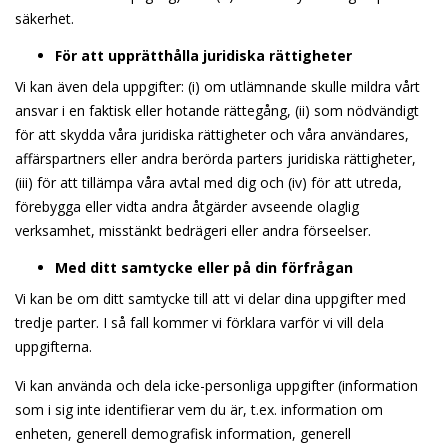
säkerhet.
För att upprätthålla juridiska rättigheter
Vi kan även dela uppgifter: (i) om utlämnande skulle mildra vårt
ansvar i en faktisk eller hotande rättegång, (ii) som nödvändigt
för att skydda våra juridiska rättigheter och våra användares,
affärspartners eller andra berörda parters juridiska rättigheter,
(iii) för att tillämpa våra avtal med dig och (iv) för att utreda,
förebygga eller vidta andra åtgärder avseende olaglig
verksamhet, misstänkt bedrägeri eller andra förseelser.
Med ditt samtycke eller på din förfrågan
Vi kan be om ditt samtycke till att vi delar dina uppgifter med
tredje parter. I så fall kommer vi förklara varför vi vill dela
uppgifterna.
Vi kan använda och dela icke-personliga uppgifter (information
som i sig inte identifierar vem du är, t.ex. information om
enheten, generell demografisk information, generell