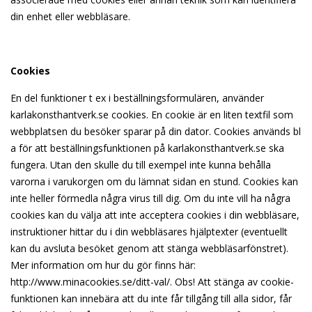
din enhet eller webbläsare.
Cookies
En del funktioner t ex i beställningsformulären, använder
karlakonsthantverk.se cookies. En cookie är en liten textfil som
webbplatsen du besöker sparar på din dator. Cookies används bl
a för att beställningsfunktionen på karlakonsthantverk.se ska
fungera. Utan den skulle du till exempel inte kunna behålla
varorna i varukorgen om du lämnat sidan en stund. Cookies kan
inte heller förmedla några virus till dig. Om du inte vill ha några
cookies kan du välja att inte acceptera cookies i din webbläsare,
instruktioner hittar du i din webbläsares hjälptexter (eventuellt
kan du avsluta besöket genom att stänga webbläsarfönstret).
Mer information om hur du gör finns här:
http://www.minacookies.se/ditt-val/.
Obs! Att stänga av cookie-
funktionen kan innebära att du inte får tillgång till alla sidor, får