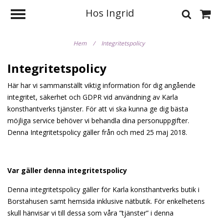
Hos Ingrid
Hem
/
Integritetspolicy
Integritetspolicy
Här har vi sammanställt viktig information för dig angående
integritet, säkerhet och GDPR vid användning av Karla
konsthantverks tjänster. För att vi ska kunna ge dig bästa
möjliga service behöver vi behandla dina personuppgifter.
Denna Integritetspolicy gäller från och med 25 maj 2018.
Var gäller denna integritetspolicy
Denna integritetspolicy gäller för Karla konsthantverks butik i
Borstahusen samt hemsida inklusive nätbutik. För enkelhetens
skull hänvisar vi till dessa som våra ”tjänster” i denna