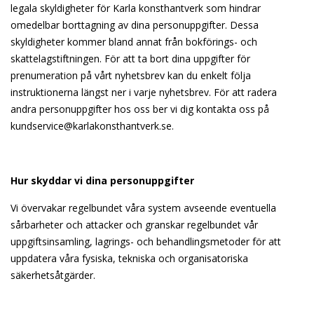
legala skyldigheter för Karla konsthantverk som hindrar
omedelbar borttagning av dina personuppgifter. Dessa
skyldigheter kommer bland annat från bokförings- och
skattelagstiftningen. För att ta bort dina uppgifter för
prenumeration på vårt nyhetsbrev kan du enkelt följa
instruktionerna längst ner i varje nyhetsbrev. För att radera
andra personuppgifter hos oss ber vi dig kontakta oss på
kundservice@karlakonsthantverk.se
.
Hur skyddar vi dina personuppgifter
Vi övervakar regelbundet våra system avseende eventuella
sårbarheter och attacker och granskar regelbundet vår
uppgiftsinsamling, lagrings- och behandlingsmetoder för att
uppdatera våra fysiska, tekniska och organisatoriska
säkerhetsåtgärder.