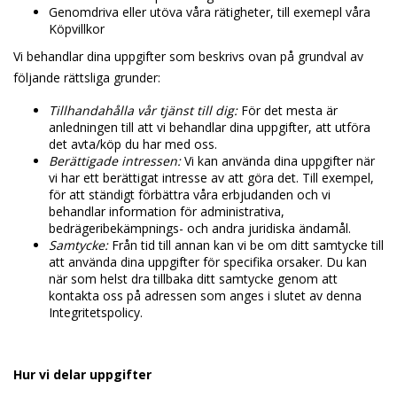
Genomdriva eller utöva våra rätigheter, till exemepl våra
Köpvillkor
Vi behandlar dina uppgifter som beskrivs ovan på grundval av
följande rättsliga grunder:
Tillhandahålla vår tjänst till dig:
För det mesta är
anledningen till att vi behandlar dina uppgifter, att utföra
det avta/köp du har med oss.
Berättigade intressen:
Vi kan använda dina uppgifter när
vi har ett berättigat intresse av att göra det. Till exempel,
för att ständigt förbättra våra erbjudanden och vi
behandlar information för administrativa,
bedrägeribekämpnings- och andra juridiska ändamål.
Samtycke:
Från tid till annan kan vi be om ditt samtycke till
att använda dina uppgifter för specifika orsaker. Du kan
när som helst dra tillbaka ditt samtycke genom att
kontakta oss på adressen som anges i slutet av denna
Integritetspolicy.
Hur vi delar uppgifter