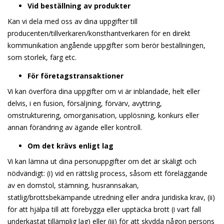
Vid beställning av produkter
Kan vi dela med oss av dina uppgifter till
producenten/tillverkaren/konsthantverkaren för en direkt
kommunikation angående uppgifter som berör beställningen,
som storlek, färg etc.
För företagstransaktioner
Vi kan överföra dina uppgifter om vi är inblandade, helt eller
delvis, i en fusion, försäljning, förvärv, avyttring,
omstrukturering, omorganisation, upplösning, konkurs eller
annan förändring av ägande eller kontroll.
Om det krävs enligt lag
Vi kan lämna ut dina personuppgifter om det är skäligt och
nödvändigt: (i) vid en rättslig process, såsom ett föreläggande
av en domstol, stämning, husrannsakan,
statlig/brottsbekämpande utredning eller andra juridiska krav, (ii)
för att hjälpa till att förebygga eller upptäcka brott (i vart fall
underkastat tillämplig lag) eller (iii) för att skydda någon persons