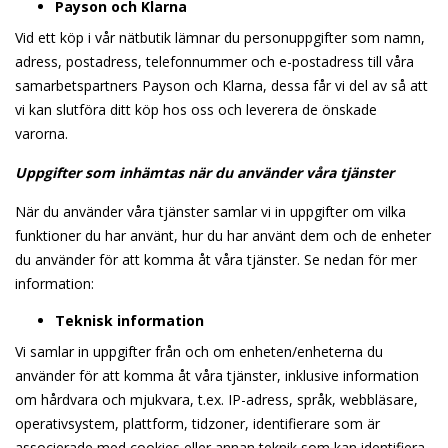
Payson och Klarna
Vid ett köp i vår nätbutik lämnar du personuppgifter som namn,
adress, postadress, telefonnummer och e-postadress till våra
samarbetspartners Payson och Klarna, dessa får vi del av så att
vi kan slutföra ditt köp hos oss och leverera de önskade
varorna.
Uppgifter som inhämtas när du använder våra tjänster
När du använder våra tjänster samlar vi in uppgifter om vilka
funktioner du har använt, hur du har använt dem och de enheter
du använder för att komma åt våra tjänster. Se nedan för mer
information:
Teknisk information
Vi samlar in uppgifter från och om enheten/enheterna du
använder för att komma åt våra tjänster, inklusive information
om hårdvara och mjukvara, t.ex. IP-adress, språk, webbläsare,
operativsystem, plattform, tidzoner, identifierare som är
associerade med cookies eller annan teknik som kan identifiera