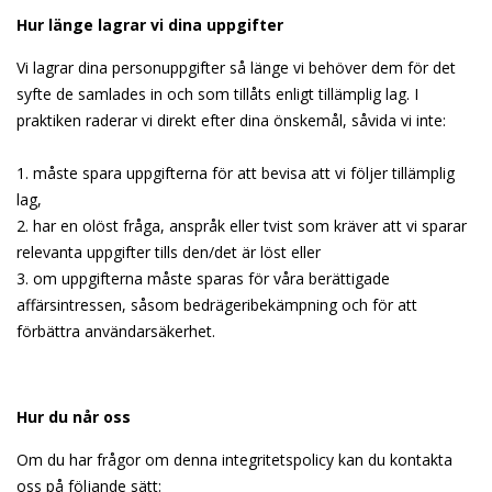
Hur länge lagrar vi dina uppgifter
Vi lagrar dina personuppgifter så länge vi behöver dem för det
syfte de samlades in och som tillåts enligt tillämplig lag. I
praktiken raderar vi direkt efter dina önskemål, såvida vi inte:
1. måste spara uppgifterna för att bevisa att vi följer tillämplig
lag,
2. har en olöst fråga, anspråk eller tvist som kräver att vi sparar
relevanta uppgifter tills den/det är löst eller
3. om uppgifterna måste sparas för våra berättigade
affärsintressen, såsom bedrägeribekämpning och för att
förbättra användarsäkerhet.
Hur du når oss
Om du har frågor om denna integritetspolicy kan du kontakta
oss på följande sätt: