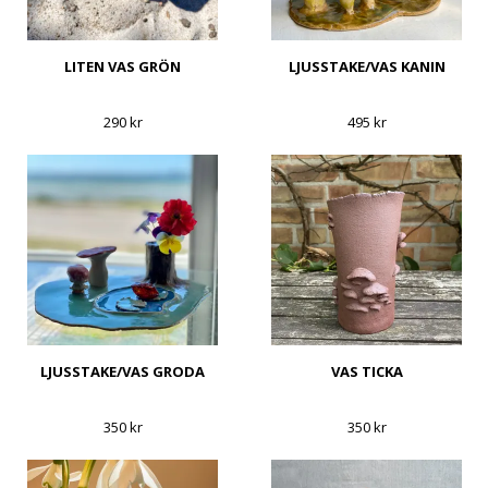
LITEN VAS GRÖN
LJUSSTAKE/VAS KANIN
290 kr
495 kr
LJUSSTAKE/VAS GRODA
VAS TICKA
350 kr
350 kr