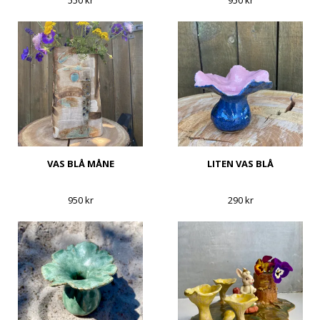
550 kr
950 kr
VAS BLÅ MÅNE
LITEN VAS BLÅ
950 kr
290 kr