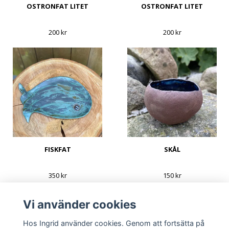
OSTRONFAT LITET
OSTRONFAT LITET
200 kr
200 kr
FISKFAT
SKÅL
350 kr
150 kr
Vi använder cookies
Hos Ingrid använder cookies. Genom att fortsätta på