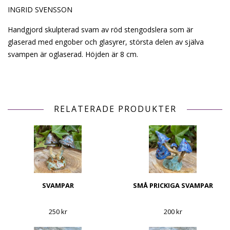
INGRID SVENSSON
Handgjord skulpterad svam av röd stengodslera som är
glaserad med engober och glasyrer, största delen av själva
svampen är oglaserad. Höjden är 8 cm.
RELATERADE PRODUKTER
SVAMPAR
SMÅ PRICKIGA SVAMPAR
250 kr
200 kr