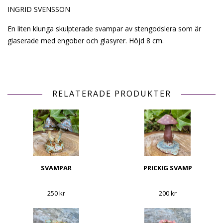
INGRID SVENSSON
En liten klunga skulpterade svampar av stengodslera som är
glaserade med engober och glasyrer. Höjd 8 cm.
RELATERADE PRODUKTER
SVAMPAR
PRICKIG SVAMP
250 kr
200 kr