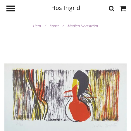
Hos Ingrid
Hem
/
Konst
/
Madlen Herrström