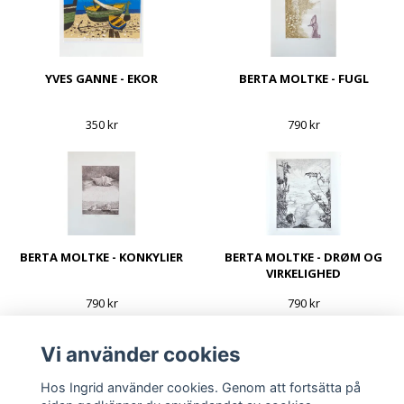
YVES GANNE - EKOR
BERTA MOLTKE - FUGL
350 kr
790 kr
BERTA MOLTKE - KONKYLIER
BERTA MOLTKE - DRØM OG
VIRKELIGHED
790 kr
790 kr
Vi använder cookies
Hos Ingrid använder cookies. Genom att fortsätta på