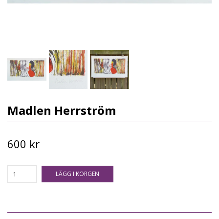
Madlen Herrström
600 kr
LÄGG I KORGEN