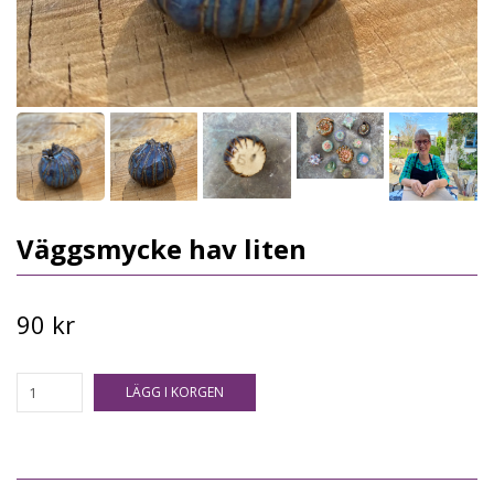
Väggsmycke hav liten
90 kr
LÄGG I KORGEN