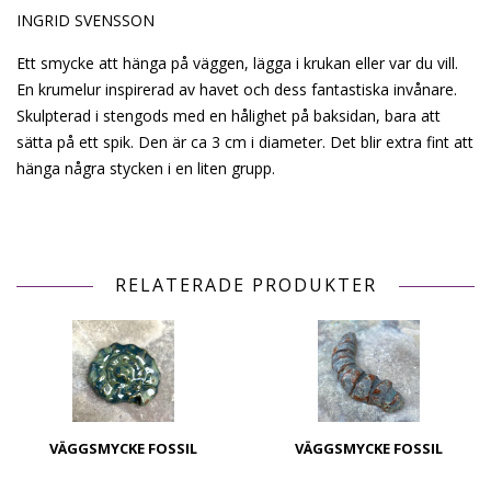
INGRID SVENSSON
Ett smycke att hänga på väggen, lägga i krukan eller var du vill.
En krumelur inspirerad av havet och dess fantastiska invånare.
Skulpterad i stengods med en hålighet på baksidan, bara att
sätta på ett spik. Den är ca 3 cm i diameter. Det blir extra fint att
hänga några stycken i en liten grupp.
RELATERADE PRODUKTER
VÄGGSMYCKE FOSSIL
VÄGGSMYCKE FOSSIL